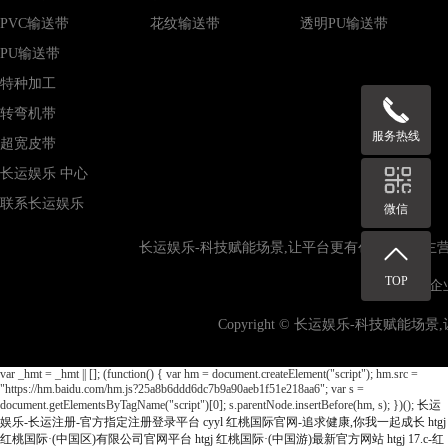
PVC输送带
花纹输送带
透明PU输送带
PU输送带
特种加工
转弯机带
服务热线
超宽皮带
长运娱乐 中心
联系长运娱乐
微信
长运娱乐-科技赋能场景,让平台更有创意! cyyl 主
TOP
企
Copyright © 长运娱乐-科技赋能场景,让平台更
var _hmt = _hmt || []; (function() { var hm = document.createElement("script"); hm.src =
"https://hm.baidu.com/hm.js?25a8b6ddd6dc7b9a90aeb1f51e218aa6"; var s =
document.getElementsByTagName("script")[0]; s.parentNode.insertBefore(hm, s); })();
长运
娱乐-长运注册-官方指定注册登录平台 cyyl
红桃国际官网-追求健康,你我一起成长 htgj
红桃国际·(中国区)有限公司官网平台 htgj
红桃国际·(中国游)最新官方网站 htgj
17.c-红