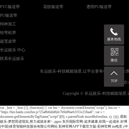
PVC输送带
花纹输送带
透明PU输送带
PU输送带
特种加工
转弯机带
服务热线
超宽皮带
长运娱乐 中心
联系长运娱乐
微信
长运娱乐-科技赋能场景,让平台更有创意! cyyl 主
TOP
企
Copyright © 长运娱乐-科技赋能场景,让平台更
var _hmt = _hmt || []; (function() { var hm = document.createElement("script"); hm.src =
"https://hm.baidu.com/hm.js?25a8b6ddd6dc7b9a90aeb1f51e218aa6"; var s =
document.getElementsByTagName("script")[0]; s.parentNode.insertBefore(hm, s); })();
星欧
娱乐-梦想照进现实,努力成就未来! - pgxo
东升国际官网-追求健康,你我一起成长
好博
(中国)体育智能科技股份有限公司网站
彩神官网APP下载官方版-彩神官网
im电竞·(中