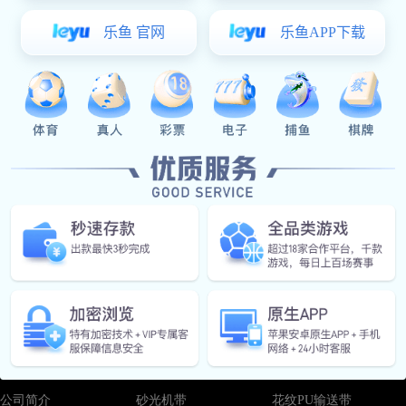
手机：15563701222
联系人：孙经理
手机：13258033232
邮箱：583751854@qq.com
网址：www.guangzhou-new.com
地址：山东省济宁市任城区唐口
街道老105国道北首9号
快速导航
PVC输送带
PU输送带
网站长运娱乐
平面输送带
平面/亚光带
公司简介
砂光机带
花纹PU输送带