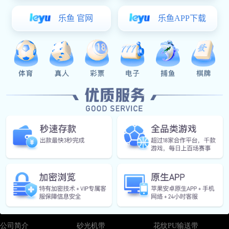
手机：15563701222
联系人：孙经理
手机：13258033232
邮箱：583751854@qq.com
网址：www.guangzhou-new.com
地址：山东省济宁市任城区唐口
街道老105国道北首9号
快速导航
PVC输送带
PU输送带
网站长运娱乐
平面输送带
平面/亚光带
公司简介
砂光机带
花纹PU输送带