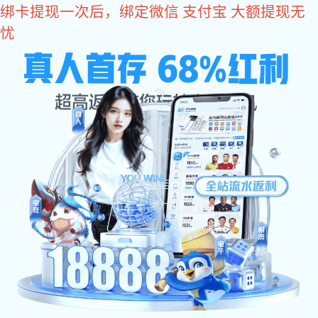
长运娱乐
长运娱乐-科技赋能场景,让平台更有创意! cyyl 为您提供专业的
长运娱乐
鸿振输送带
一站式输送带解决
与时俱进为客户提供满意产品
HONGZHEN CONVEYOR BELT
网站长运娱乐
公司简介
PVC输送带
PU输送带
您当前位置：
>
>
>
>
长运娱乐
PVC输送带
花纹输送带
草纹/波浪草纹
PRODUCT
PVC输送带