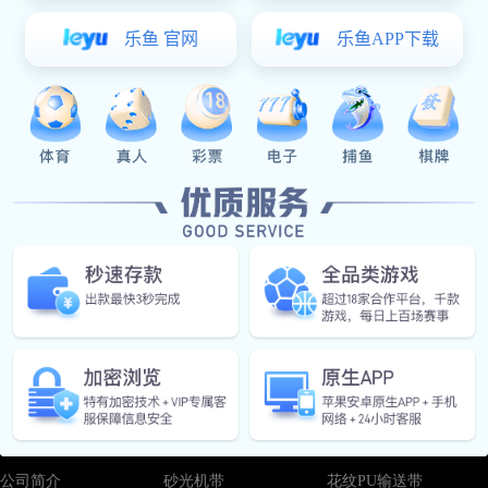
手机：15563701222
联系人：孙经理
上一篇：
长运娱乐:5.2mm P22
手机：13258033232
下一篇：
5.2mm P22- 46/9 灰
邮箱：583751854@qq.com
相关产品
网址：www.guangzhou-new.com
地址：山东省济宁市任城区唐口
街道老105国道北首9号
快速导航
PVC输送带
PU输送带
网站长运娱乐
平面输送带
平面/亚光带
公司简介
砂光机带
花纹PU输送带