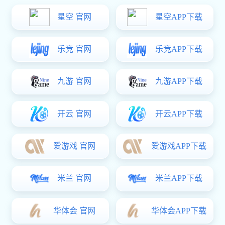
在现代食品加工行业中，选择一款适合的输送设备显得尤为重
加工车间，PU食品输送带都能满足高标准的卫生要求，同时提
PU食品输送带的核心优势
PU食品输送带采用聚氨酯材质制成，这种材料不仅具有良
1. 有效卫生：PU材质表面光滑，不易滋生细菌，非
2. 耐用性强：相比传统输送带，PU食品输送带的使
3. 灵活性高：可以根据不同的生产需求定制宽度、
PU食品输送带的应用领域
PU食品输送带广泛应用于各种食品加工环节中，从原材料