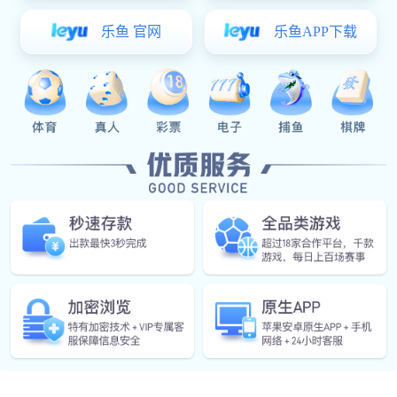
在冷冻食品加工中，它又能适应极低温度的工作条件。
1. 烘焙行业：用于面包、蛋糕等产品的冷却和输送。
2. 冷冻食品：适用于速冻水饺、冰淇淋等低温加工场
3. 肉类加工：确保生肉和熟食的有效传输，同时符合
如何选择合适的PU食品输送带
在选购PU食品输送带时，企业需要综合考虑多个因素，以
等。其次，根据生产规模选择适当的宽度和长度。
1. 材质要求：确保PU食品输送带符合食品级安全标准
2. 定制化服务：一些供应商提供量身定制的服务，帮
3. 售后支持：选择一家提供优质售后服务的品牌，能