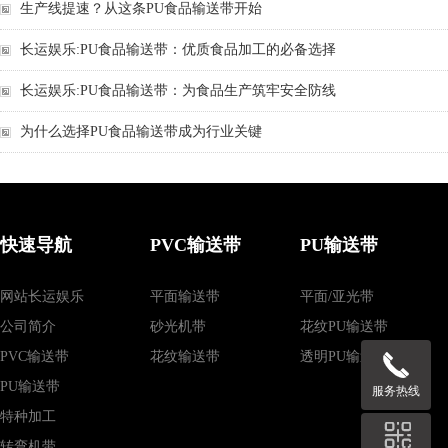
生产线提速？从这条PU食品输送带开始
长运娱乐:PU食品输送带：优质食品加工的必备选择
长运娱乐:PU食品输送带：为食品生产筑牢安全防线
为什么选择PU食品输送带成为行业关键
快速导航
PVC输送带
PU输送带
网站长运娱乐
平面输送带
平面/亚光带
公司简介
砂光机带
花纹PU输送带
PVC输送带
花纹输送带
透明PU输送带
PU输送带
服务热线
特种加工
转弯机带